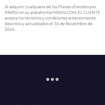
Al adquirir cualquiera de los Planes ofrecidos por
PARSSI en su plataforma PARSSI.COM, EL CLIENTE
acepta los términos y condiciones anteriormente
descritos y actualizados el 30 de Noviembre de
2024.